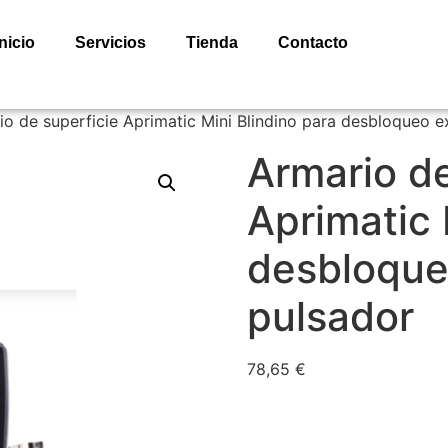
Inicio
Servicios
Tienda
Contacto
io de superficie Aprimatic Mini Blindino para desbloqueo e
Armario de
Aprimatic 
desbloque
pulsador
78,65
€