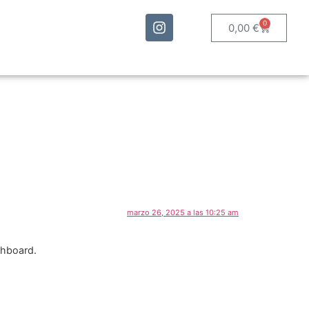
0
0,00
€
marzo 26, 2025 a las 10:25 am
shboard.