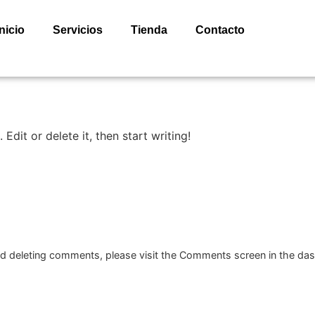
Inicio
Servicios
Tienda
Contacto
Edit or delete it, then start writing!
and deleting comments, please visit the Comments screen in the da