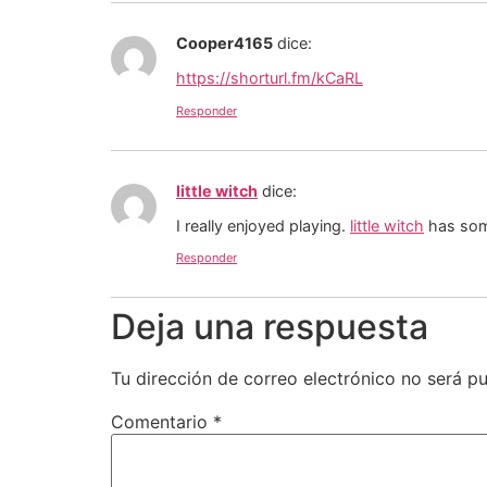
Cooper4165
dice:
https://shorturl.fm/kCaRL
Responder
little witch
dice:
I really enjoyed playing.
little witch
has some
Responder
Deja una respuesta
Tu dirección de correo electrónico no será pu
Comentario
*